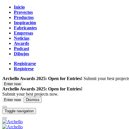
Inicio
Proyectos
Productos
Inspiración
Fabricantes
Empresas
Noticias
Awards
Podcast
Dibujos
Registrarse
Regístrese
Archello Awards 2025: Open for Entries!
Submit your best project
Enter now
Archello Awards 2025: Open for Entries!
Submit your best projects now.
Enter now
Dismiss
Toggle navigation