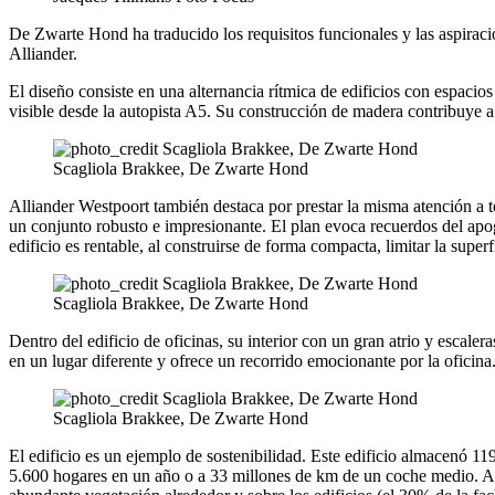
De Zwarte Hond ha traducido los requisitos funcionales y las aspiraci
Alliander.
El diseño consiste en una alternancia rítmica de edificios con espacios
visible desde la autopista A5. Su construcción de madera contribuye a
Scagliola Brakkee, De Zwarte Hond
Alliander Westpoort también destaca por prestar la misma atención a t
un conjunto robusto e impresionante. El plan evoca recuerdos del apog
edificio es rentable, al construirse de forma compacta, limitar la superf
Scagliola Brakkee, De Zwarte Hond
Dentro del edificio de oficinas, su interior con un gran atrio y escal
en un lugar diferente y ofrece un recorrido emocionante por la oficina
Scagliola Brakkee, De Zwarte Hond
El edificio es un ejemplo de sostenibilidad. Este edificio almacenó
5.600 hogares en un año o a 33 millones de km de un coche medio. Ade