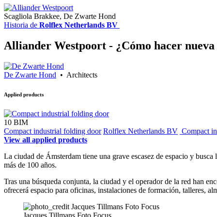
Scagliola Brakkee, De Zwarte Hond
Historia de
Rolflex Netherlands BV
Alliander Westpoort - ¿Cómo hacer nueva 
De Zwarte Hond
• Architects
Applied products
10
BIM
Compact industrial folding door
Rolflex Netherlands BV
Compact ins
View all applied products
La ciudad de Ámsterdam tiene una grave escasez de espacio y busca l
más de 100 años.
Tras una búsqueda conjunta, la ciudad y el operador de la red han enc
ofrecerá espacio para oficinas, instalaciones de formación, talleres, 
Jacques Tillmans Foto Focus