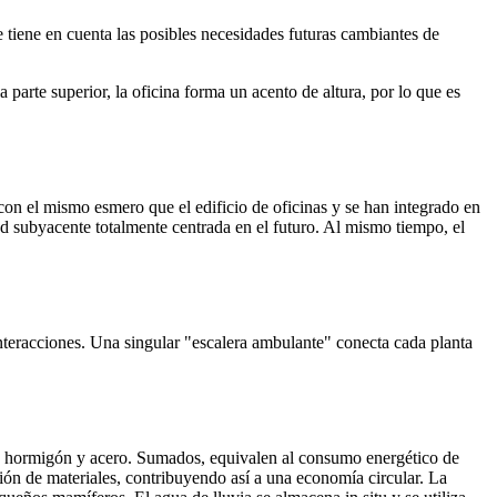
 tiene en cuenta las posibles necesidades futuras cambiantes de
 parte superior, la oficina forma un acento de altura, por lo que es
con el mismo esmero que el edificio de oficinas y se han integrado en
ad subyacente totalmente centrada en el futuro. Al mismo tiempo, el
 interacciones. Una singular "escalera ambulante" conecta cada planta
on hormigón y acero. Sumados, equivalen al consumo energético de
ión de materiales, contribuyendo así a una economía circular. La