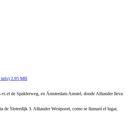
 info)
2.95 MB
s es el de Spaklerweg, en Ámsterdam Amstel, donde Alliander lleva
a de Sloterdijk 3. Alliander Westpoort, como se llamará el lugar,