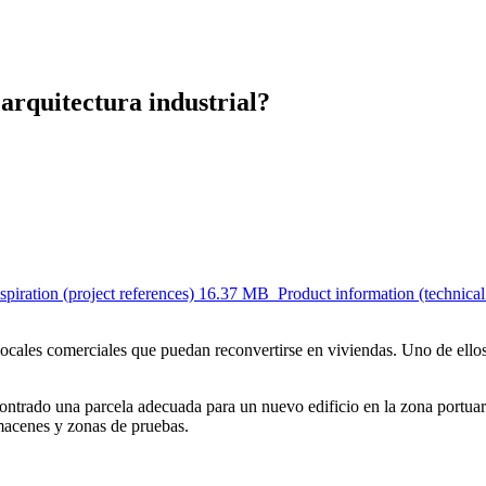
arquitectura industrial?
piration (project references)
16.37 MB
Product information (technical
ocales comerciales que puedan reconvertirse en viviendas. Uno de ello
ontrado una parcela adecuada para un nuevo edificio en la zona portuari
almacenes y zonas de pruebas.